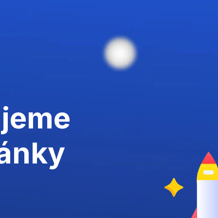
ujeme
ránky